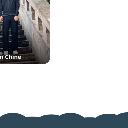
en Chine