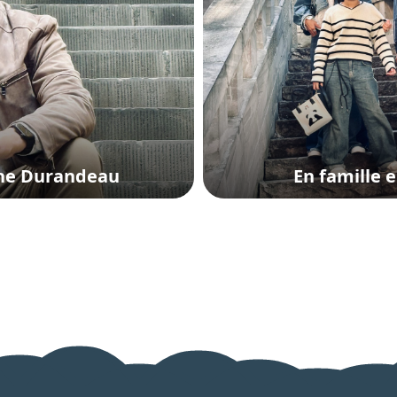
he Durandeau
En famille 