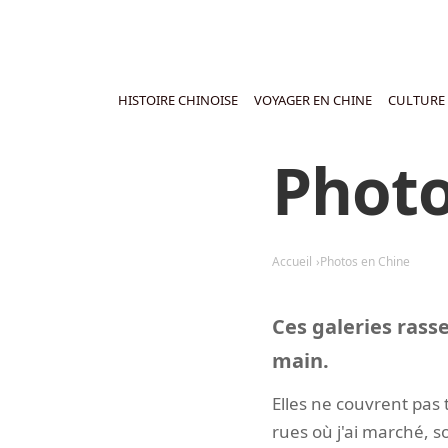
HISTOIRE CHINOISE
VOYAGER EN CHINE
CULTURE 
Photo
Accueil
Photos en Chine
Ces galeries rass
main.
Elles ne couvrent pas 
rues où j'ai marché, s