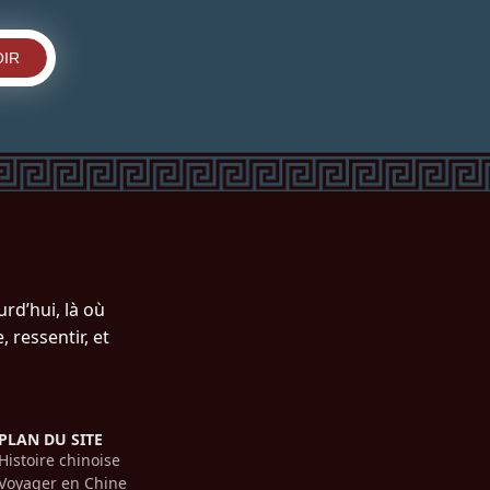
IR
rd’hui, là où
 ressentir, et
PLAN DU SITE
Histoire chinoise
Voyager en Chine