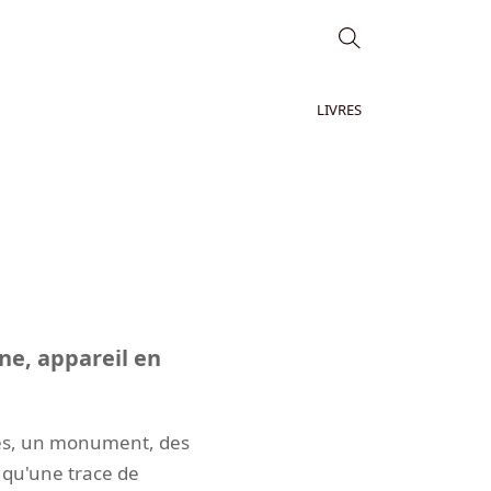
LIVRES
ne, appareil en
illes, un monument, des
 qu'une trace de