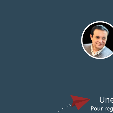
Un
Pour reg