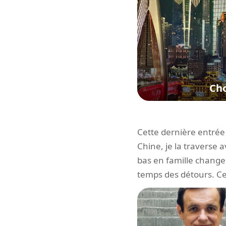
Ch
Cette dernière entrée n
Chine, je la traverse 
bas en famille change 
temps des détours. Ce