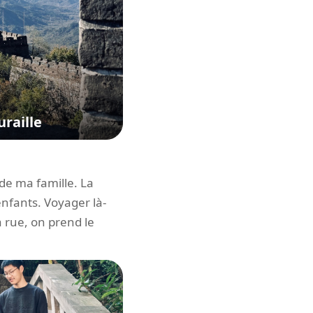
raille
 de ma famille. La
enfants. Voyager là-
a rue, on prend le