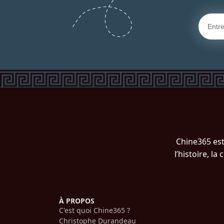
Chine365 est
l’histoire, l
À PROPOS
C'est quoi Chine365 ?
Christophe Durandeau