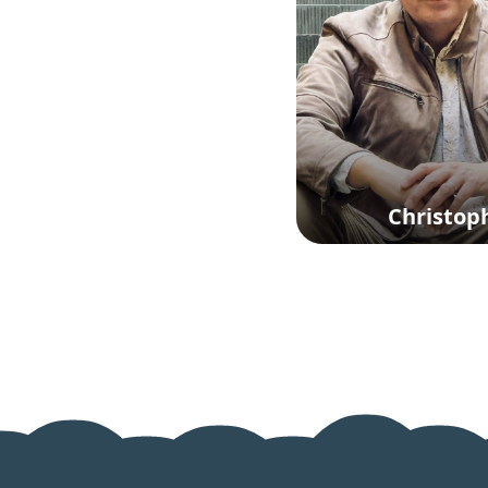
Christop