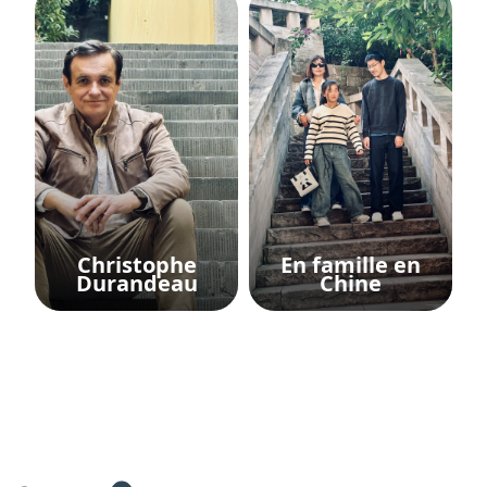
Christophe
En famille en
Durandeau
Chine