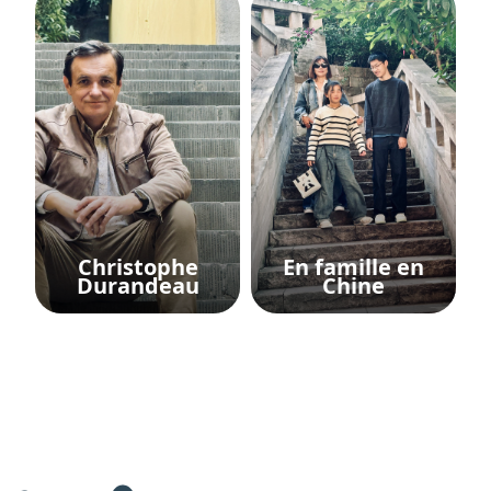
Christophe
En famille en
Durandeau
Chine