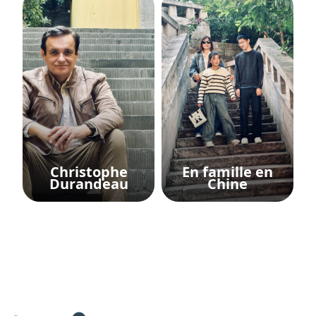
Christophe
En famille en
Durandeau
Chine